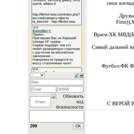
свои взгля
Друзь
Firm))
Враги:ХК МВД(Б
Самый дальний в
Футбол:ФК 
С ВЕРОЙ В
200