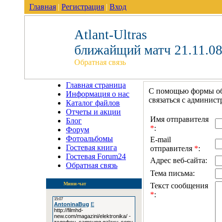
Главная
|
Регистрация
|
Вход
Atlant-Ultras
ближайщий матч 21.11.08
Обратная связь
Главная страница
С помощью формы об
Информация о нас
связаться с админист
Каталог файлов
Отчеты и акции
Имя отправителя
Блог
*
:
Форум
Фотоальбомы
E-mail
Гостевая книга
отправителя
*
:
Гостевая Forum24
Адрес веб-сайта:
Обратная связь
Тема письма:
Мини-чат
Текст сообщения
*
: