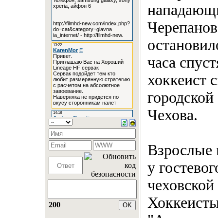
нападающ
Черепанов
остановил
часа спуст
хоккеист с
городской
Чехова.
Взрослые 
у гостевог
чеховской
Хоккеисты
200