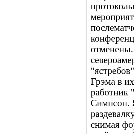
протоколь
мероприят
послематч
конференц
отменены.
североаме
"ястребов
Грэма в и
работник 
Симпсон. 
раздевалку
снимая фо