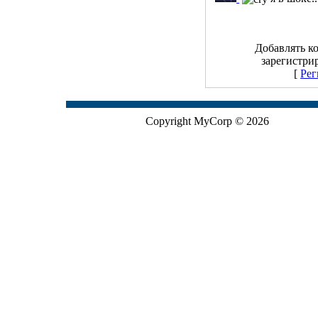
Добавлять к
зарегистри
[
Рег
Copyright MyCorp © 2026