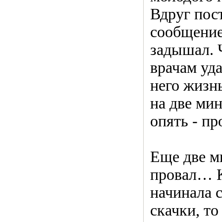
Вдруг пос
сообщение
задышал. 
врачам уда
него жизн
на две ми
опять - пр
Еще две 
провал… К
начинала 
скачки, то