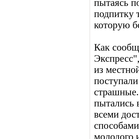
пытаясь п
подпитку 
которую б
Как сообщ
Экспресс"
из местно
поступали
страшные.
пытались 
всеми до
способами
молодого 