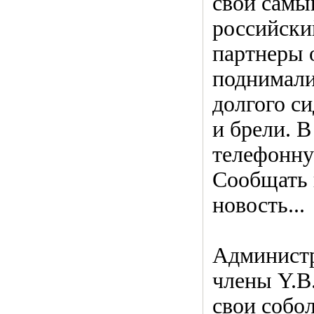
свой самы
российски
партнеры 
поднимали
долгого си
и брели. В
телефонну
Сообщать
новость...
Администр
члены Y.B
свои собо