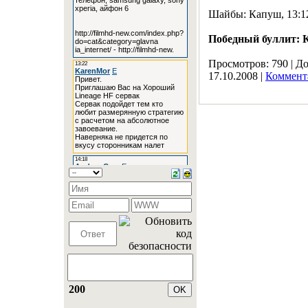
Шайбы: Капуш, 13:12
Победный буллит: 
Просмотров:
790
|
До
17.10.2008
|
Коммента
200