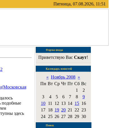
Пятница, 07.08.2026, 11:51
Форма входа
Приветствую Вас
Скаут
!
-2
Календарь новостей
«
Ноябрь 2008
»
Пн
Вт
Ср
Чт
Пт
Сб
Вс
и(Московская
1
2
3
4
5
6
7
8
9
далось
ь подобные
10
11
12
13
14
15
16
лен
17
18
19
20
21
22
23
оступны здесь
24
25
26
27
28
29
30
Поиск